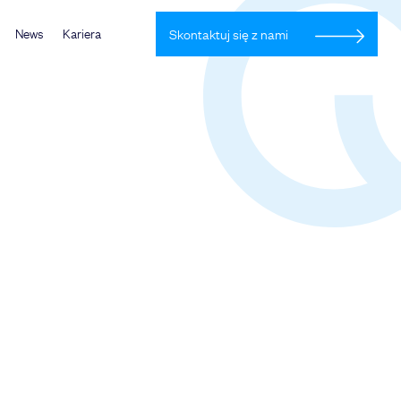
News
Kariera
Skontaktuj się z nami