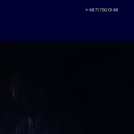
Wyślij
+ 48 71 750 01 48