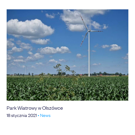
Park Wiatrowy w Olszówce
18 stycznia 2021
•
News