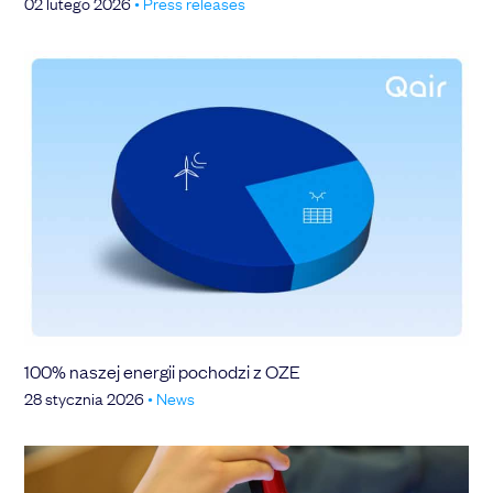
02 lutego 2026
•
Press releases
100% naszej energii pochodzi z OZE
28 stycznia 2026
•
News