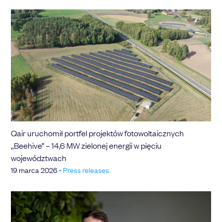
Qair uruchomił portfel projektów fotowoltaicznych
,,Beehive” – 14,6 MW zielonej energii w pięciu
województwach
19 marca 2026
•
Press releases