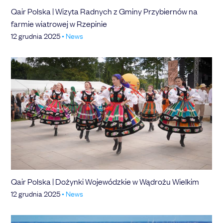
Qair Polska | Wizyta Radnych z Gminy Przybiernów na
farmie wiatrowej w Rzepinie
12 grudnia 2025
•
News
Qair Polska | Dożynki Wojewódzkie w Wądrożu Wielkim
12 grudnia 2025
•
News