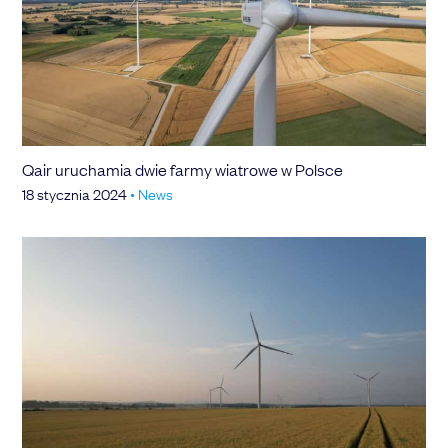
Qair uruchamia dwie farmy wiatrowe w Polsce
18 stycznia 2024
•
News