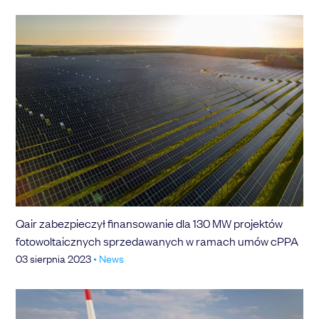
Qair zabezpieczył finansowanie dla 130 MW projektów
fotowoltaicznych sprzedawanych w ramach umów cPPA
03 sierpnia 2023
•
News