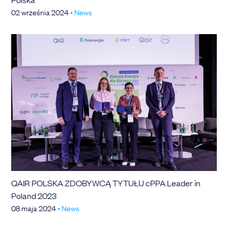
02 września 2024
•
News
QAIR POLSKA ZDOBYWCĄ TYTUŁU cPPA Leader in
Poland 2023
08 maja 2024
•
News