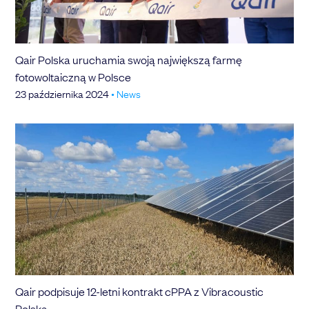
Qair Polska uruchamia swoją największą farmę
fotowoltaiczną w Polsce
23 października 2024
•
News
Qair podpisuje 12-letni kontrakt cPPA z Vibracoustic
Polska