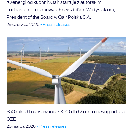
“O energii od kuchni”. Qair startuje z autorskim
podcastem – rozmowa z Krzysztofem Wojtysiakiem,
President of the Board w Qair Polska S.A.
29 czerwca 2026
•
Press releases
350 mln zł finansowania z KPO dla Qair na rozwój portfela
OZE
26 marca 2026
•
Press releases