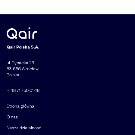
Qair Polska S.A.
ul. Rybacka 23
53-656 Wrocław
Polska
+ 48 71 750 01 48
Strona główna
O nas
Nasza działalność