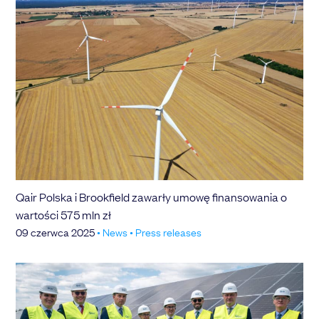
Qair Polska i Brookfield zawarły umowę finansowania o
wartości 575 mln zł
09 czerwca 2025
•
News
•
Press releases