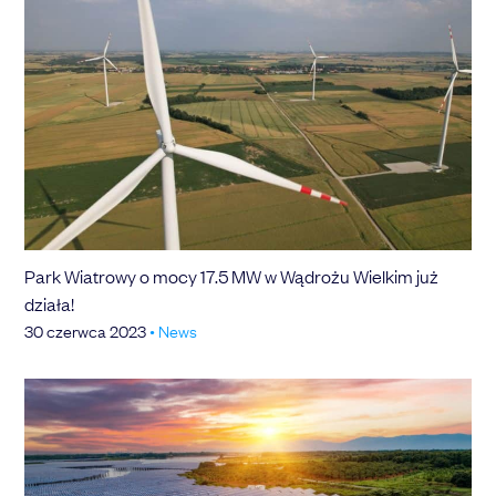
Park Wiatrowy o mocy 17.5 MW w Wądrożu Wielkim już
działa!
30 czerwca 2023
•
News