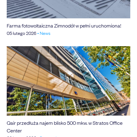
Farma fotowoltaiczna Zimnodół w pełni uruchomiona!
05 lutego 2026
•
News
Qair przedłuża najem blisko 500 mkw. w Stratos Office
Center