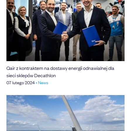
Qair z kontraktem na dostawy energii odnawialnej dla
sieci sklepów Decathlon
07 lutego 2024
•
News